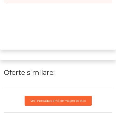
Oferte similare:
Vezi întreaga gamă de mașini pe stoc