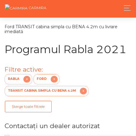
CARMIRA
Ford TRANSIT cabina simpla cu BENA 4.2m cu livrare
imediată
Programul Rabla 2021
Filtre active:
RABLA
FORD
X
X
TRANSIT CABINA SIMPLA CU BENA 4.2M
X
Șterge toate filtrele
Contactaţi un dealer autorizat