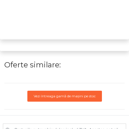
Oferte similare:
Vezi întreaga gamă de mașini pe stoc