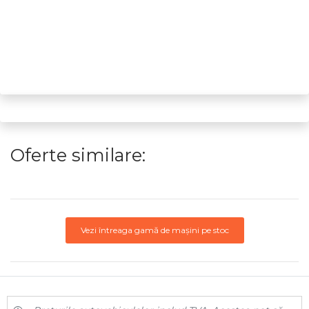
Oferte similare:
Vezi întreaga gamă de mașini pe stoc