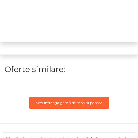
Oferte similare:
Vezi întreaga gamă de mașini pe stoc