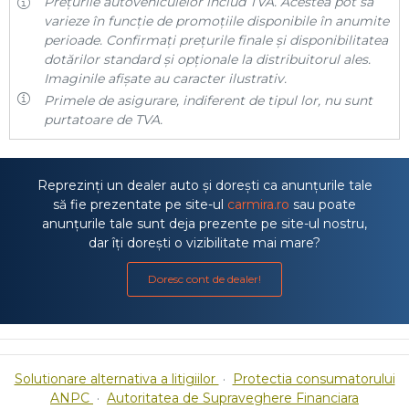
Prețurile autovehiculelor includ TVA. Acestea pot să
varieze în funcție de promoțiile disponibile în anumite
perioade. Confirmați prețurile finale și disponibilitatea
dotărilor standard și opționale la distribuitorul ales.
Imaginile afișate au caracter ilustrativ.
Primele de asigurare, indiferent de tipul lor, nu sunt
purtatoare de TVA.
Reprezinți un dealer auto și dorești ca anunțurile tale
să fie prezentate pe site-ul
carmira.ro
sau poate
anunțurile tale sunt deja prezente pe site-ul nostru,
dar îți dorești o vizibilitate mai mare?
Doresc cont de dealer!
Solutionare alternativa a litigiilor
·
Protectia consumatorului
ANPC
·
Autoritatea de Supraveghere Financiara