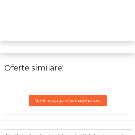
Oferte similare:
Vezi întreaga gamă de mașini pe stoc