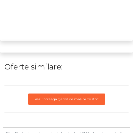
Oferte similare:
Vezi întreaga gamă de mașini pe stoc