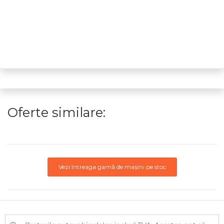
Oferte similare:
Vezi întreaga gamă de mașini pe stoc