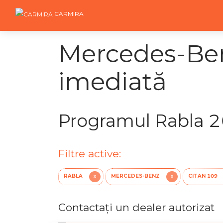
CARMIRA
Mercedes-Ben
imediată
Programul Rabla 
Filtre active:
RABLA
MERCEDES-BENZ
CITAN 109
X
X
Contactaţi un dealer autorizat