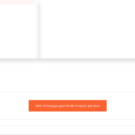
Vezi întreaga gamă de mașini pe stoc