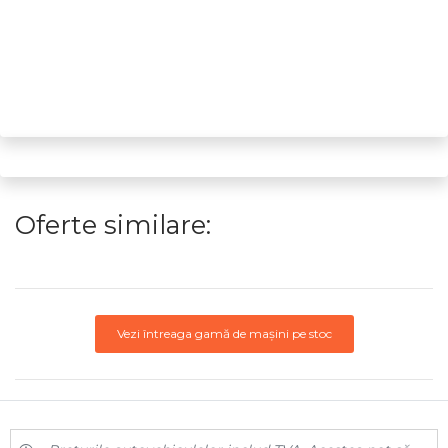
Oferte similare:
Vezi întreaga gamă de mașini pe stoc