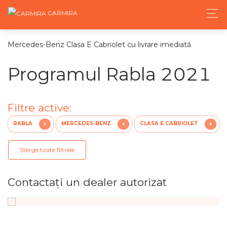
CARMIRA
Mercedes-Benz Clasa E Cabriolet cu livrare imediată
Programul Rabla 2021
Filtre active:
RABLA
MERCEDES-BENZ
CLASA E CABRIOLET
X
X
X
Șterge toate filtrele
Contactaţi un dealer autorizat