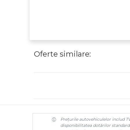
Oferte similare:
Prețurile autovehiculelor includ TV
disponibilitatea dotărilor standard 