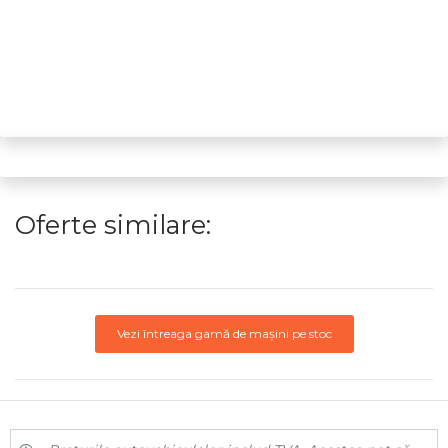
Oferte similare:
Vezi întreaga gamă de mașini pe stoc