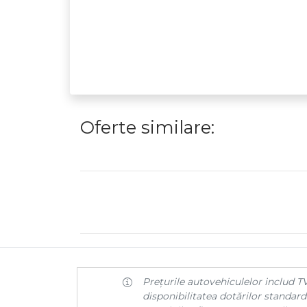
Oferte similare:
Prețurile autovehiculelor includ TV
disponibilitatea dotărilor standard 