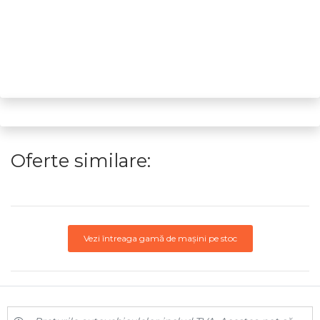
Oferte similare:
Vezi întreaga gamă de mașini pe stoc