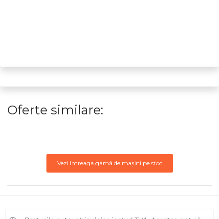
Oferte similare:
Vezi întreaga gamă de mașini pe stoc