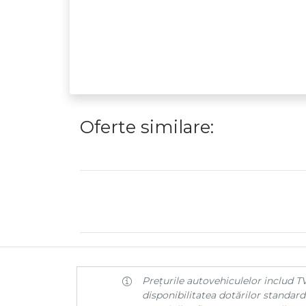
Oferte similare:
Prețurile autovehiculelor includ TV
disponibilitatea dotărilor standard 