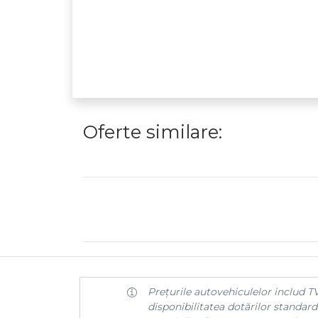
Oferte similare:
Prețurile autovehiculelor includ TV
disponibilitatea dotărilor standard 