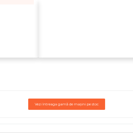
Vezi întreaga gamă de mașini pe stoc