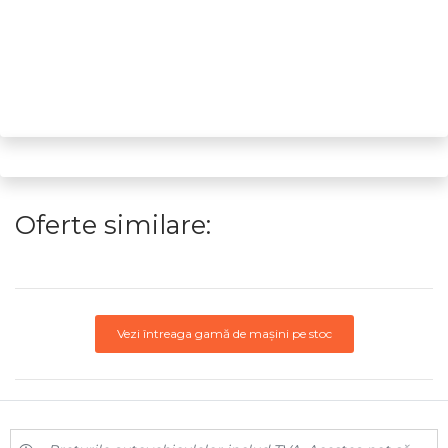
Oferte similare:
Vezi întreaga gamă de mașini pe stoc