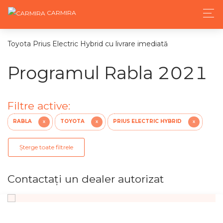
CARMIRA
Toyota Prius Electric Hybrid cu livrare imediată
Programul Rabla 2021
Filtre active:
RABLA
TOYOTA
PRIUS ELECTRIC HYBRID
X
X
X
Șterge toate filtrele
Contactaţi un dealer autorizat