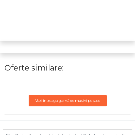
Oferte similare:
Vezi întreaga gamă de mașini pe stoc