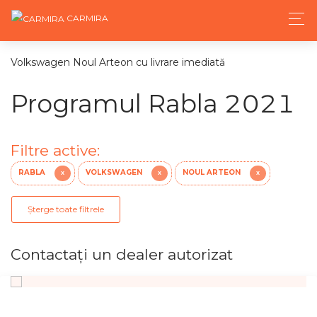
CARMIRA
Volkswagen Noul Arteon cu livrare imediată
Programul Rabla 2021
Filtre active:
RABLA
VOLKSWAGEN
NOUL ARTEON
X
X
X
Șterge toate filtrele
Contactaţi un dealer autorizat