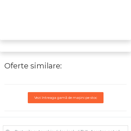
Oferte similare:
Vezi întreaga gamă de mașini pe stoc