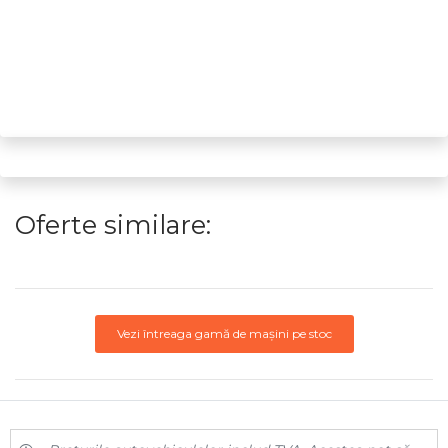
Oferte similare:
Vezi întreaga gamă de mașini pe stoc