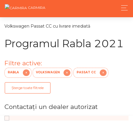
CARMIRA
Volkswagen Passat CC cu livrare imediată
Programul Rabla 2021
Filtre active:
RABLA
VOLKSWAGEN
PASSAT CC
X
X
X
Șterge toate filtrele
Contactaţi un dealer autorizat