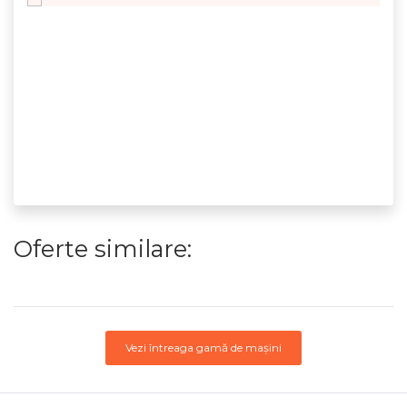
Oferte similare:
Vezi întreaga gamă de mașini