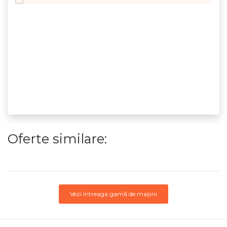
Oferte similare:
Vezi întreaga gamă de mașini