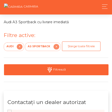
CARMIRA
Audi A3 Sportback cu livrare imediată
Filtre active:
Șterge toate filtrele
AUDI
A3 SPORTBACK
X
X
Filtrează
Contactaţi un dealer autorizat