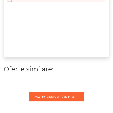
Oferte similare:
Vezi întreaga gamă de mașini