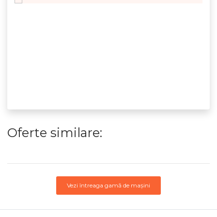
Oferte similare:
Vezi întreaga gamă de mașini