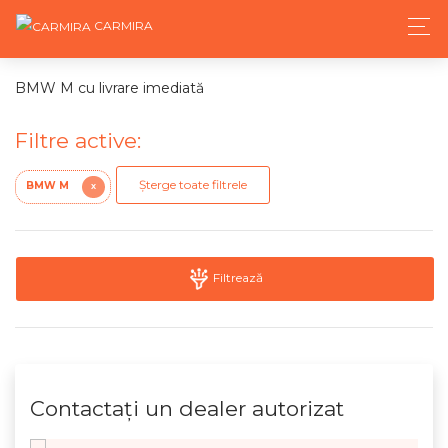
CARMIRA
BMW M cu livrare imediată
Filtre active:
Șterge toate filtrele
BMW M
X
Filtrează
Contactaţi un dealer autorizat