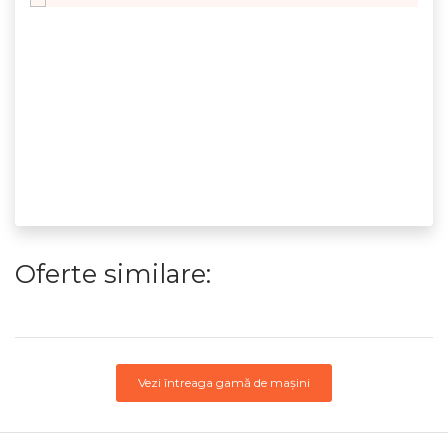
Oferte similare:
Vezi întreaga gamă de mașini