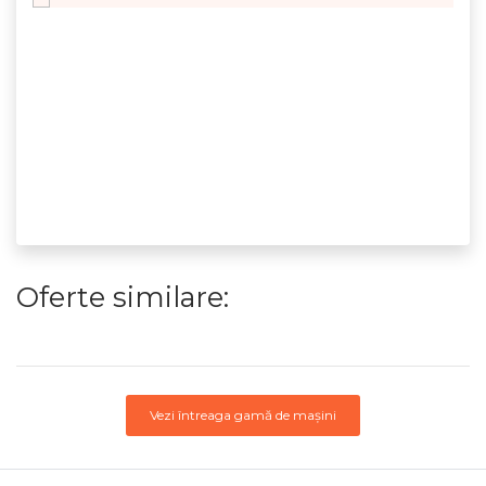
Oferte similare:
Vezi întreaga gamă de mașini