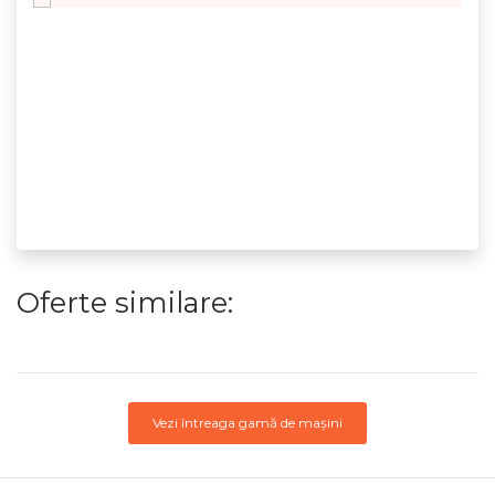
Oferte similare:
Vezi întreaga gamă de mașini