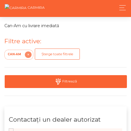
CARMIRA
Can-Am cu livrare imediată
Filtre active:
Șterge toate filtrele
CAN-AM
X
Filtrează
Contactaţi un dealer autorizat