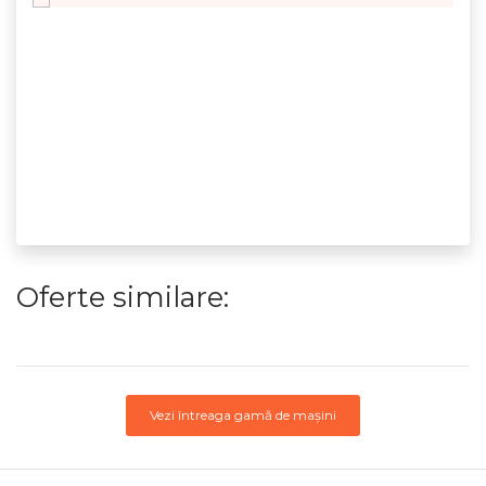
Oferte similare:
Vezi întreaga gamă de mașini