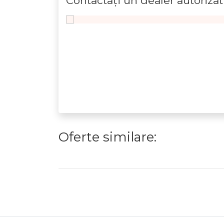
Contactaţi un dealer autorizat
Oferte similare: