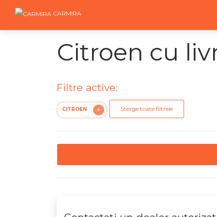
CARMIRA
Citroen cu li
Filtre active:
Șterge toate filtrele
CITROEN
X