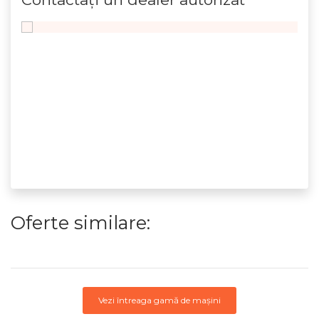
Oferte similare:
Vezi întreaga gamă de mașini