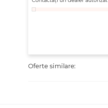
Contactaţi un dealer autorizat
Oferte similare: