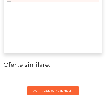
Oferte similare:
Vezi întreaga gamă de mașini