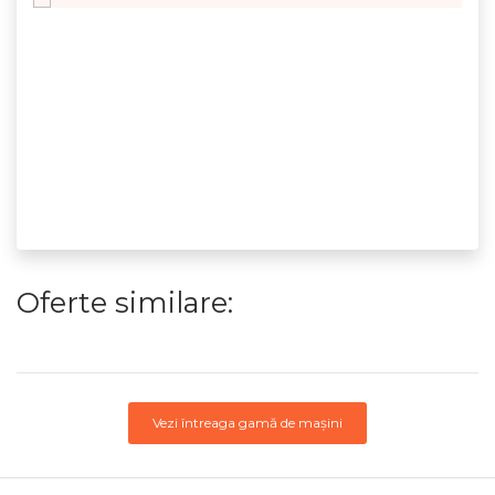
Oferte similare:
Vezi întreaga gamă de mașini