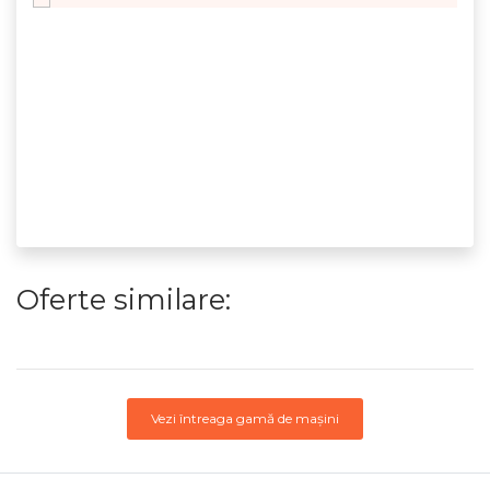
Oferte similare:
Vezi întreaga gamă de mașini