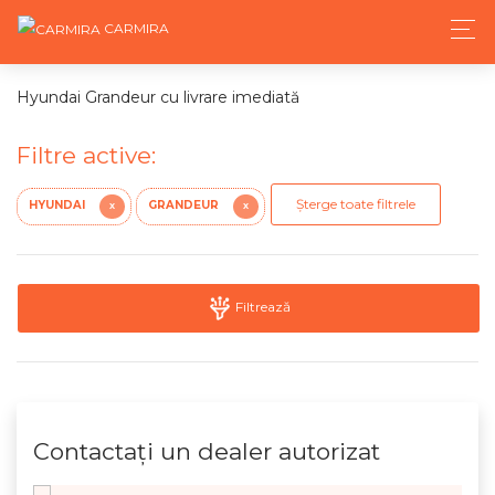
CARMIRA
Hyundai Grandeur cu livrare imediată
Filtre active:
Șterge toate filtrele
HYUNDAI
GRANDEUR
X
X
Filtrează
Contactaţi un dealer autorizat