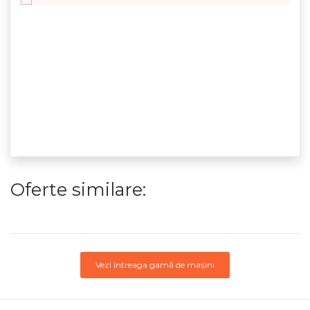
Oferte similare:
Vezi întreaga gamă de mașini