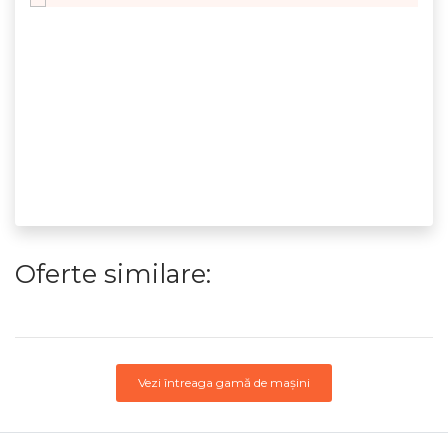
Oferte similare:
Vezi întreaga gamă de mașini