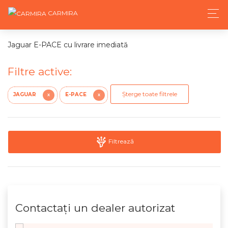
CARMIRA
Jaguar E-PACE cu livrare imediată
Filtre active:
Șterge toate filtrele
JAGUAR
E-PACE
X
X
Filtrează
Contactaţi un dealer autorizat