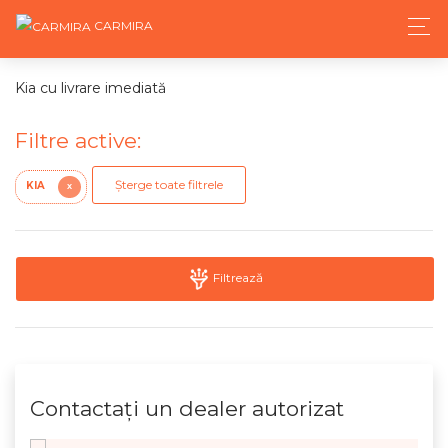
CARMIRA
Kia cu livrare imediată
Filtre active:
Șterge toate filtrele
KIA
X
Filtrează
Contactaţi un dealer autorizat