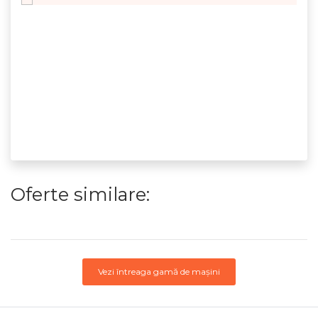
Oferte similare:
Vezi întreaga gamă de mașini