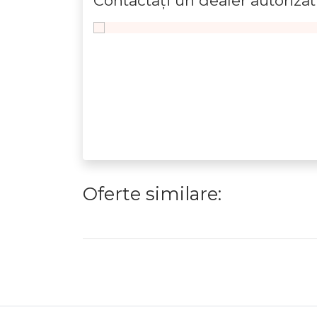
Contactaţi un dealer autorizat
Oferte similare: