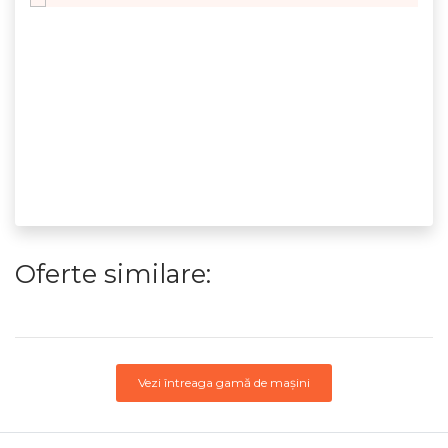
Oferte similare:
Vezi întreaga gamă de mașini