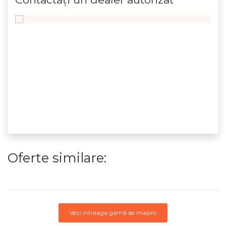
Oferte similare:
Vezi întreaga gamă de mașini