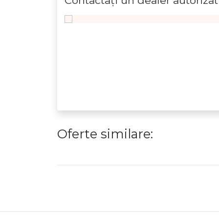
Contactaţi un dealer autorizat
Oferte similare: