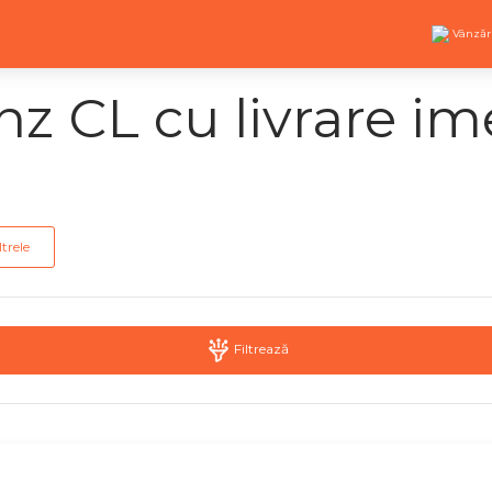
Vânzăr
z CL cu livrare im
ltrele
Filtrează