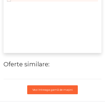
Oferte similare:
Vezi întreaga gamă de mașini