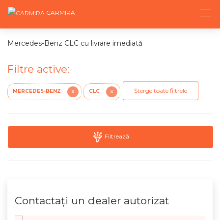
CARMIRA
Mercedes-Benz CLC cu livrare imediată
Filtre active:
Șterge toate filtrele
MERCEDES-BENZ
CLC
X
X
Filtrează
Contactaţi un dealer autorizat