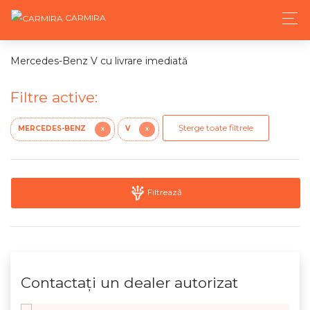
CARMIRA
Mercedes-Benz V cu livrare imediată
Filtre active:
Șterge toate filtrele
MERCEDES-BENZ
V
X
X
Filtrează
Contactaţi un dealer autorizat