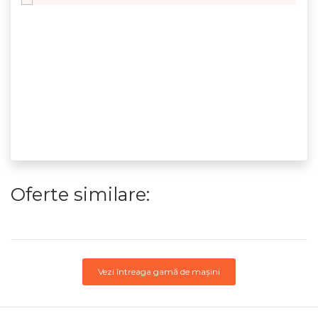
Oferte similare:
Vezi întreaga gamă de mașini