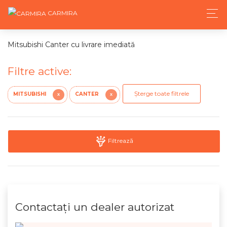
CARMIRA
Mitsubishi Canter cu livrare imediată
Filtre active:
Șterge toate filtrele
MITSUBISHI
CANTER
X
X
Filtrează
Contactaţi un dealer autorizat