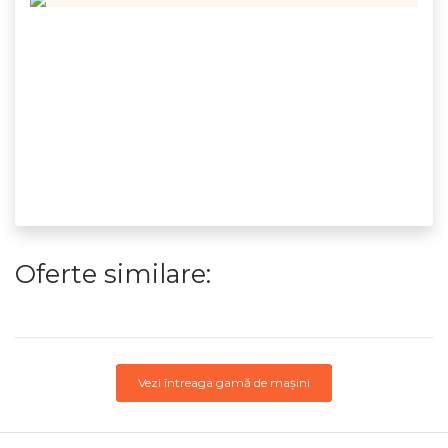
Oferte similare:
Vezi întreaga gamă de mașini