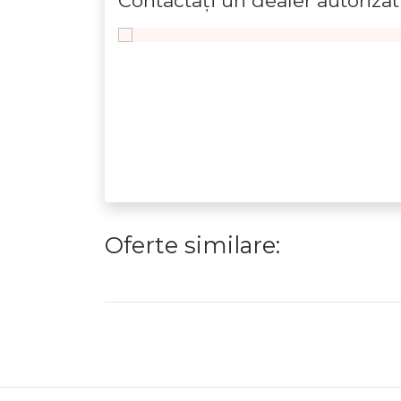
Contactaţi un dealer autorizat
Oferte similare: