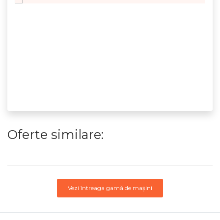
Oferte similare:
Vezi întreaga gamă de mașini