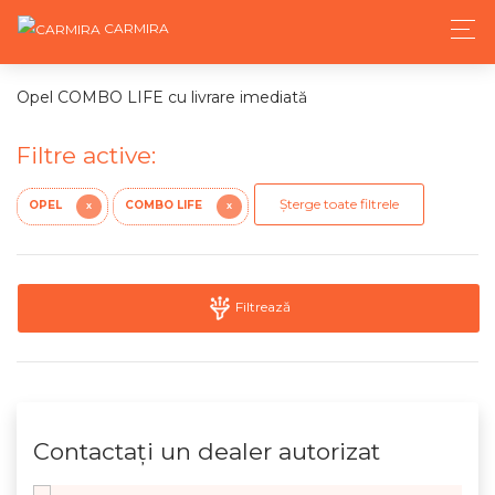
CARMIRA
Opel COMBO LIFE cu livrare imediată
Filtre active:
Șterge toate filtrele
OPEL
COMBO LIFE
X
X
Filtrează
Contactaţi un dealer autorizat