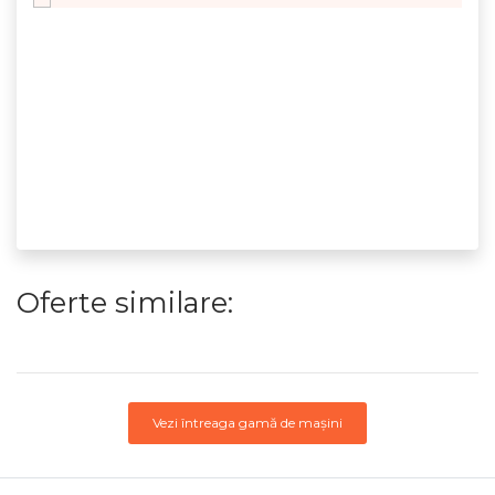
Oferte similare:
Vezi întreaga gamă de mașini