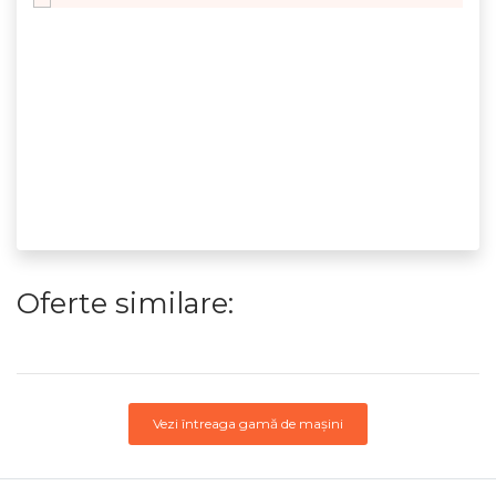
Oferte similare:
Vezi întreaga gamă de mașini