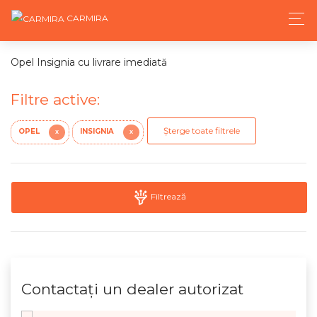
CARMIRA
Opel Insignia cu livrare imediată
Filtre active:
Șterge toate filtrele
OPEL
INSIGNIA
X
X
Filtrează
Contactaţi un dealer autorizat