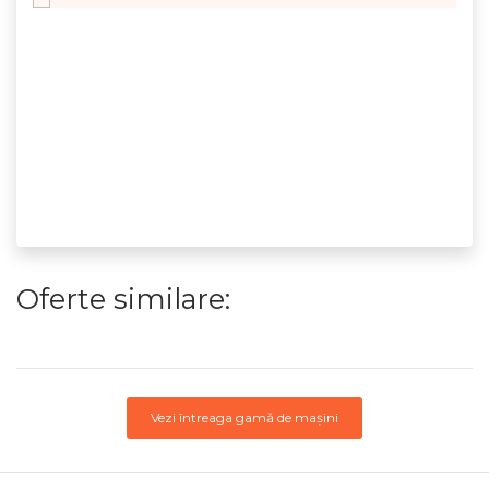
Oferte similare:
Vezi întreaga gamă de mașini